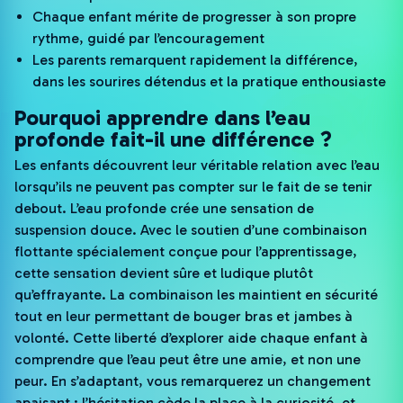
Chaque enfant mérite de progresser à son propre
rythme, guidé par l’encouragement
Les parents remarquent rapidement la différence,
dans les sourires détendus et la pratique enthousiaste
Pourquoi apprendre dans l’eau
profonde fait-il une différence ?
Les enfants découvrent leur véritable relation avec l’eau
lorsqu’ils ne peuvent pas compter sur le fait de se tenir
debout. L’eau profonde crée une sensation de
suspension douce. Avec le soutien d’une combinaison
flottante spécialement conçue pour l’apprentissage,
cette sensation devient sûre et ludique plutôt
qu’effrayante. La combinaison les maintient en sécurité
tout en leur permettant de bouger bras et jambes à
volonté. Cette liberté d’explorer aide chaque enfant à
comprendre que l’eau peut être une amie, et non une
peur. En s’adaptant, vous remarquerez un changement
apaisant : l’hésitation cède la place à la curiosité, et