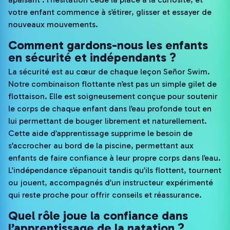
votre enfant commence à s’étirer, glisser et essayer de
nouveaux mouvements.
Comment gardons-nous les enfants
en sécurité et indépendants ?
La sécurité est au cœur de chaque leçon Señor Swim.
Notre combinaison flottante n’est pas un simple gilet de
flottaison. Elle est soigneusement conçue pour soutenir
le corps de chaque enfant dans l’eau profonde tout en
lui permettant de bouger librement et naturellement.
Cette aide d’apprentissage supprime le besoin de
s’accrocher au bord de la piscine, permettant aux
enfants de faire confiance à leur propre corps dans l’eau.
L’indépendance s’épanouit tandis qu’ils flottent, tournent
ou jouent, accompagnés d’un instructeur expérimenté
qui reste proche pour offrir conseils et réassurance.
Quel rôle joue la confiance dans
l’apprentissage de la natation ?