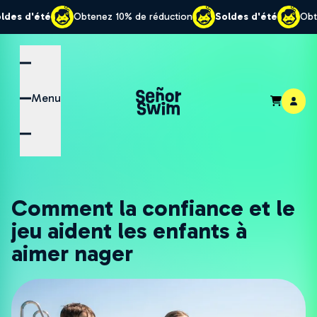
Obtenez 10% de réduction
Soldes d'été
Obtenez 10% de réd
Menu
Comment la confiance et le
jeu aident les enfants à
aimer nager