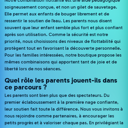
Notre combinaison flottante est une aide pédagogique
soigneusement conçue, et non un gilet de sauvetage.
Elle permet aux enfants de bouger librement et de
ressentir le soutien de l’eau. Les parents nous disent
souvent que leur enfant semble plus fort et plus confiant
après son utilisation. Comme la sécurité est notre
priorité, nous choisissons des niveaux de flottabilité qui
protègent tout en favorisant la découverte personnelle.
Pour les familles intéressées, notre boutique propose les
mêmes combinaisons qui apportent tant de joie et de
liberté lors de nos séances.
Quel rôle les parents jouent-ils dans
ce parcours ?
Les parents sont bien plus que des spectateurs. Du
premier éclaboussement à la première nage confiante,
leur soutien fait toute la différence. Nous vous invitons à
nous rejoindre comme partenaires, à encourager les
petits progrès et à valoriser chaque pas. En privilégiant la