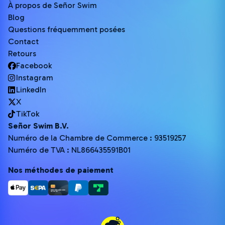
À propos de Señor Swim
Blog
Questions fréquemment posées
Contact
Retours
Facebook
Instagram
LinkedIn
X
TikTok
Señor Swim B.V.
Numéro de la Chambre de Commerce : 93519257
Numéro de TVA : NL866435591B01
Nos méthodes de paiement