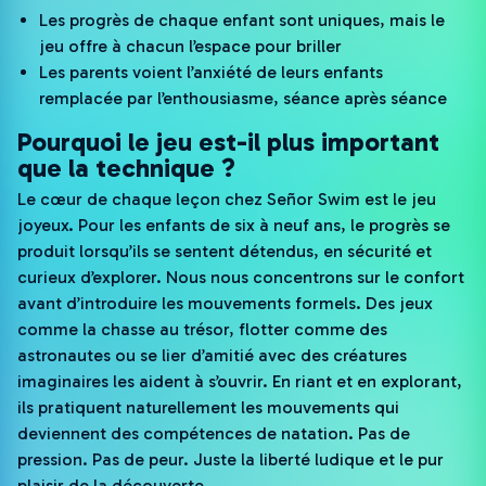
Les progrès de chaque enfant sont uniques, mais le
jeu offre à chacun l’espace pour briller
Les parents voient l’anxiété de leurs enfants
remplacée par l’enthousiasme, séance après séance
Pourquoi le jeu est-il plus important
que la technique ?
Le cœur de chaque leçon chez Señor Swim est le jeu
joyeux. Pour les enfants de six à neuf ans, le progrès se
produit lorsqu’ils se sentent détendus, en sécurité et
curieux d’explorer. Nous nous concentrons sur le confort
avant d’introduire les mouvements formels. Des jeux
comme la chasse au trésor, flotter comme des
astronautes ou se lier d’amitié avec des créatures
imaginaires les aident à s’ouvrir. En riant et en explorant,
ils pratiquent naturellement les mouvements qui
deviennent des compétences de natation. Pas de
pression. Pas de peur. Juste la liberté ludique et le pur
plaisir de la découverte.