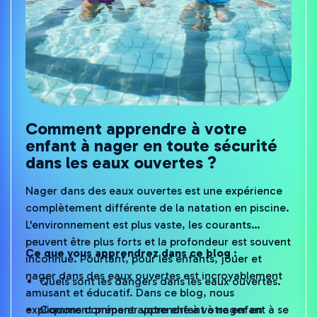
Comment apprendre à votre
enfant à nager en toute sécurité
dans les eaux ouvertes ?
Nager dans des eaux ouvertes est une expérience
complètement différente de la natation en piscine.
L'environnement est plus vaste, les courants
peuvent être plus forts et la profondeur est souvent
Ce que vous apprendrez dans ce blog :
inconnue. Pourtant, pour les enfants, jouer et
nager dans des eaux ouvertes est incroyablement
Quels sont les dangers dans les eaux ouvertes.
amusant et éducatif. Dans ce blog, nous
expliquons comment apprendre à votre enfant à se
Comment préparer votre enfant à nager en