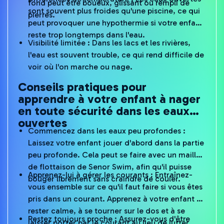
sont souvent plus froides qu'une piscine, ce qui
pierres.
peut provoquer une hypothermie si votre enfant
reste trop longtemps dans l'eau.
Visibilité limitée : Dans les lacs et les rivières,
l'eau est souvent trouble, ce qui rend difficile de
voir où l'on marche ou nage.
Conseils pratiques pour
apprendre à votre enfant à nager
en toute sécurité dans les eaux
ouvertes
Commencez dans les eaux peu profondes :
Laissez votre enfant jouer d'abord dans la partie
peu profonde. Cela peut se faire avec un maillot
de flottaison de Senor Swim, afin qu'il puisse
Apprenez-lui à gérer les courants : Entraînez-
bouger librement sans craindre de couler.
vous ensemble sur ce qu'il faut faire si vous êtes
pris dans un courant. Apprenez à votre enfant à
rester calme, à se tourner sur le dos et à se
Restez toujours proche : Assurez-vous d'être
laisser porter par le courant au lieu de lutter