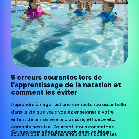
5 erreurs courantes lors de
l'apprentissage de la natation et
comment les éviter
Apprendre à nager est une compétence essentielle
dans la vie que vous voulez enseigner à votre
enfant de la manière la plus sûre, efficace et
agréable possible. Pourtant, nous constatons
Ce que vous allez découvrir dans ce blog :
souvent que les mêmes erreurs sont commises