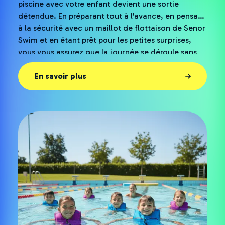
piscine avec votre enfant devient une sortie
détendue. En préparant tout à l'avance, en pensant
à la sécurité avec un maillot de flottaison de Senor
Swim et en étant prêt pour les petites surprises,
vous vous assurez que la journée se déroule sans
problème. Vous pouvez ainsi profiter de l'eau
ensemble, sans stress et avec un grand sourire.
En savoir plus